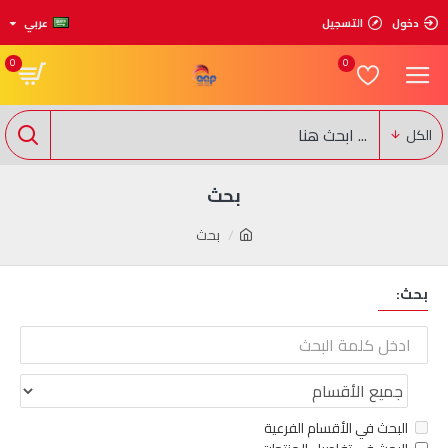
دخول
التسجيل
عربي
0
0
الكل
بحث
بحث
بحث:
البحث في الأقسام الفرعية