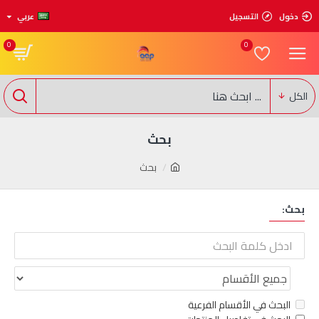
دخول
التسجيل
عربي
0
0
الكل
بحث
بحث
بحث:
البحث في الأقسام الفرعية