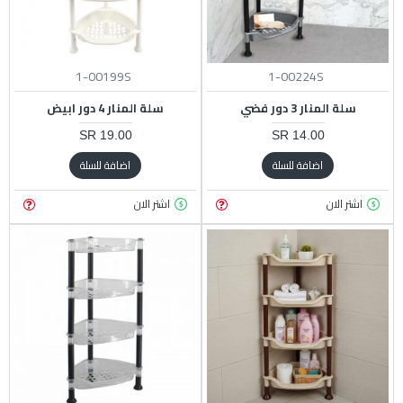
1-00199S
1-00224S
سلة المنار 3 دور فضي
سلة المنار 4 دور ابيض
19.00 SR
14.00 SR
اضافة للسلة
اضافة للسلة
اشتر الان
اشتر الان