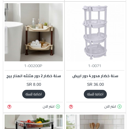
1-00200P
1-0071
سلة خضار مدور 4 دور ابيض
سلة خضار 2 دور مثلثه المنار بيج
8.00 SR
36.00 SR
اضافة للسلة
اضافة للسلة
اشتر الان
اشتر الان