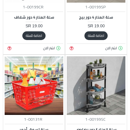
1-00199CR
1-00199SP
سلة المنار 4 دور بيج
سلة المنار 4 دور شفاف
19.00 SR
19.00 SR
اضافة للسلة
اضافة للسلة
اشتر الان
اشتر الان
1-00131R
1-00199SC
سلة المنار ٤ دور رصاصي
سلة تسوق أحمر