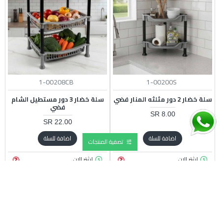
1-00208CB
1-00200S
سلة خضار 2 دور مثلثه المنار فضي
سلة خضار 3 دور مستطيل الشام
فضي
8.00 SR
22.00 SR
اضافة للسلة
اضافة للسلة
تصفية المنتجات
اشتر الان
اشتر الان
1-00197P
سلة خضار 4 دور ارجوان بيج