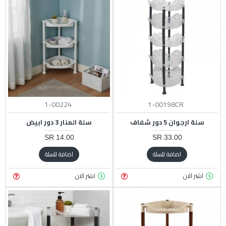
1-00224
1-00198CR
سلة ارجوان 5 دور شفاف
سلة المنار 3 دور ابيض
14.00 SR
33.00 SR
اضافة للسلة
اضافة للسلة
اشتر الان
اشتر الان