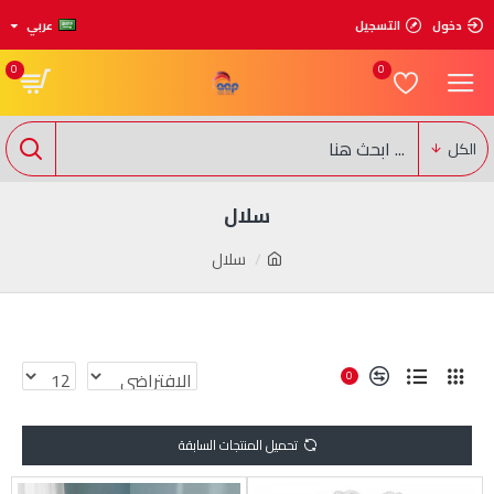
دخول
التسجيل
عربي
0
0
الكل
سلال
سلال
0
تحميل المنتجات السابقة